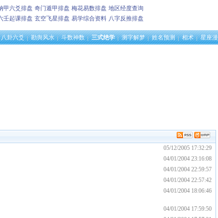
纳甲六爻排盘
奇门遁甲排盘
梅花易数排盘
地区经度查询
六壬起课排盘
玄空飞星排盘
易学综合资料
八字反推排盘
八卦六爻
勘舆风水
斗数神数
三式绝学
测字解梦
姓名预测
相术
星座漫
05/12/2005 17:32:29
04/01/2004 23:16:08
04/01/2004 22:59:57
04/01/2004 22:57:42
04/01/2004 18:06:46
04/01/2004 17:59:50